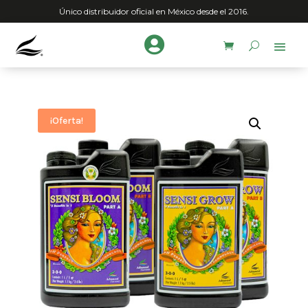
Único distribuidor oficial en México desde el 2016.

¡Oferta!