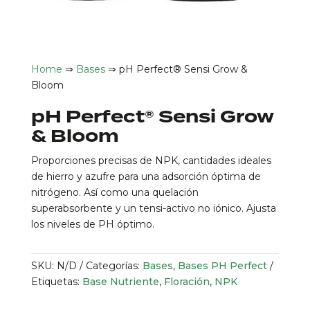
Home
⇒
Bases
⇒ pH Perfect® Sensi Grow &
Bloom
pH Perfect® Sensi Grow
& Bloom
Proporciones precisas de NPK, cantidades ideales
de hierro y azufre para una adsorción óptima de
nitrógeno. Así como una quelación
superabsorbente y un tensi-activo no iónico. Ajusta
los niveles de PH óptimo.
SKU:
N/D
Categorías:
Bases
,
Bases PH Perfect
Etiquetas:
Base Nutriente
,
Floración
,
NPK