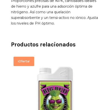
Proporciones precisas de NPK, cantidades ideales
de hierro y azufre para una adsorción óptima de
nitrógeno. Así como una quelación
superabsorbente y un tensi-activo no iónico. Ajusta
los niveles de PH óptimo.
Productos relacionados
¡Oferta!