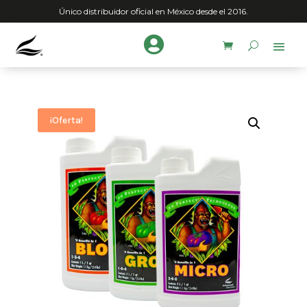
Único distribuidor oficial en México desde el 2016.

¡Oferta!