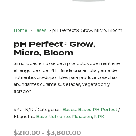
Home
⇒
Bases
⇒ pH Perfect® Grow, Micro, Bloom
pH Perfect® Grow,
Micro, Bloom
Simplicidad en base de 3 productos que mantiene
el rango ideal de PH. Brinda una amplia gama de
nutrientes bio-disponibles para producir cosechas
abundantes durante sus etapas, vegetación y
floración.
SKU:
N/D
Categorías:
Bases
,
Bases PH Perfect
Etiquetas:
Base Nutriente
,
Floración
,
NPK
Rango
$
210.00
-
$
3,800.00