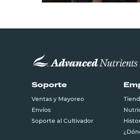
Soporte
Em
Ventas y Mayoreo
Tien
Envíos
Nutri
Soporte al Cultivador
Histo
¿Dón