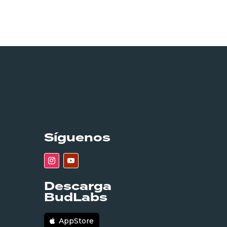
Síguenos
Descarga
BudLabs
AppStore