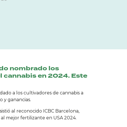
ido nombrado los
el cannabis en 2024. Este
ado a los cultivadores de cannabis a
o y ganancias.
tió al reconocido ICBC Barcelona, ​​
al mejor fertilizante en USA 2024.