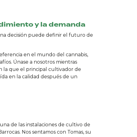
ndimiento y la demanda
na decisión puede definir el futuro de
referencia en el mundo del cannabis,
afíos. Únase a nosotros mientras
n la que el principal cultivador de
aída en la calidad después de un
na de las instalaciones de cultivo de
Barrocas. Nos sentamos con Tomas, su