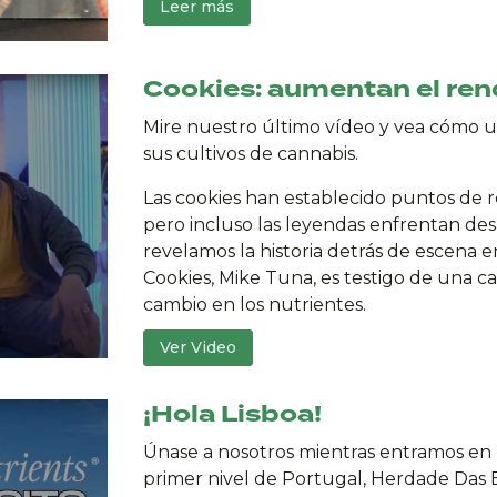
Leer más
Cookies: aumentan el re
Mire nuestro último vídeo y vea cómo u
sus cultivos de cannabis.
Las cookies han establecido puntos de 
pero incluso las leyendas enfrentan des
revelamos la historia detrás de escena e
Cookies, Mike Tuna, es testigo de una c
cambio en los nutrientes.
Ver Video
¡Hola Lisboa!
Únase a nosotros mientras entramos en u
primer nivel de Portugal, Herdade Das 