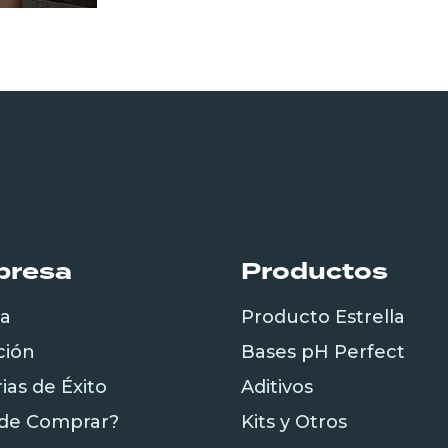
presa
Productos
da
Producto Estrella
ción
Bases pH Perfect
rias de Éxito
Aditivos
de Comprar?
Kits y Otros