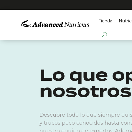
Tienda
Nutric
Lo que o
nosotros
Descubre todo lo que siempre quis
y trucos poco conocidos hasta con
nuestro equipo de expertos. Ademá