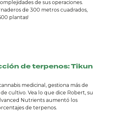
 complejidades de sus operaciones.
rnaderos de 300 metros cuadrados,
600 plantas!
ción de terpenos: Tikun
cannabis medicinal, gestiona más de
de cultivo. Vea lo que dice Robert, su
Advanced Nutrients aumentó los
orcentajes de terpenos.