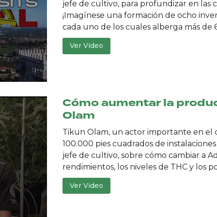
jefe de cultivo, para profundizar en las
¡Imagínese una formación de ocho inve
cada uno de los cuales alberga más de 
Ver Video
Cómo aumentar la produc
Olam
Tikun Olam, un actor importante en el 
100.000 pies cuadrados de instalaciones 
jefe de cultivo, sobre cómo cambiar a 
rendimientos, los niveles de THC y los p
Ver Video