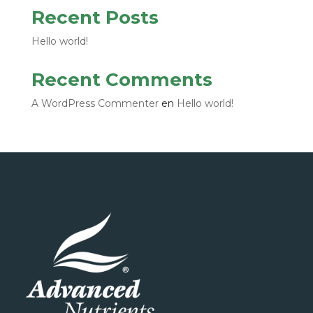
$6,000.00
Recent Posts
Hello world!
Recent Comments
A WordPress Commenter
en
Hello world!