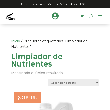
Único distribuidor oficial en México desde el 2016.

Inicio
/ Productos etiquetados “Limpiador de
Nutrientes”
Limpiador de
Nutrientes
Mostrando el único resultado
¡Oferta!