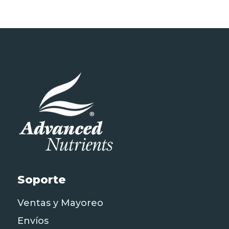
hasta
$15,500.00
Soporte
Ventas y Mayoreo
Envíos