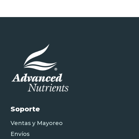
hasta
$6,000.00
Soporte
Ventas y Mayoreo
Envíos