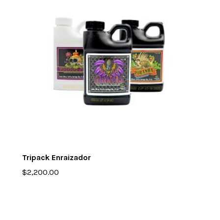
Tripack Enraizador
$
2,200.00