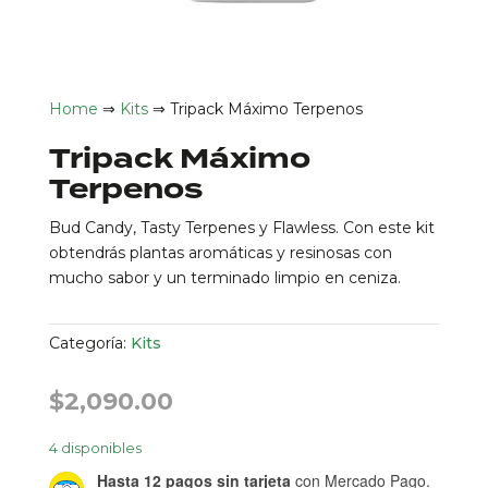
Home
⇒
Kits
⇒ Tripack Máximo Terpenos
Tripack Máximo
Terpenos
Bud Candy, Tasty Terpenes y Flawless. Con este kit
obtendrás plantas aromáticas y resinosas con
mucho sabor y un terminado limpio en ceniza.
Categoría:
Kits
$
2,090.00
4 disponibles
Hasta 12 pagos sin tarjeta
con Mercado Pago.