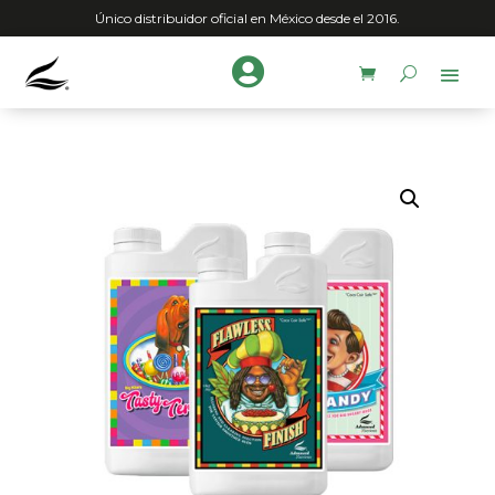
Único distribuidor oficial en México desde el 2016.
