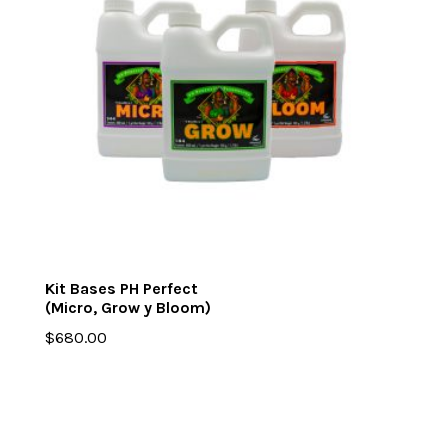
Kit Bases PH Perfect
(Micro, Grow y Bloom)
$
680.00