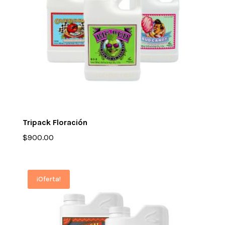
Tripack Floración
$
900.00
¡Oferta!