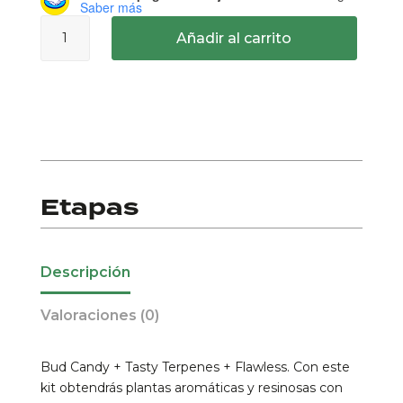
Saber más
Tripack
Añadir al carrito
Máximo
Terpenos
cantidad
Etapas
Descripción
Valoraciones (0)
Bud Candy + Tasty Terpenes + Flawless. Con este
kit obtendrás plantas aromáticas y resinosas con