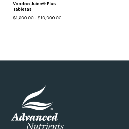
Voodoo Juice® Plus
Tabletas
Rango
$
1,600.00
-
$
10,000.00
de
precios:
desde
$1,600.00
hasta
$10,000.00