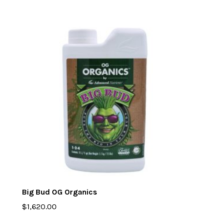
Big Bud OG Organics
$
1,620.00