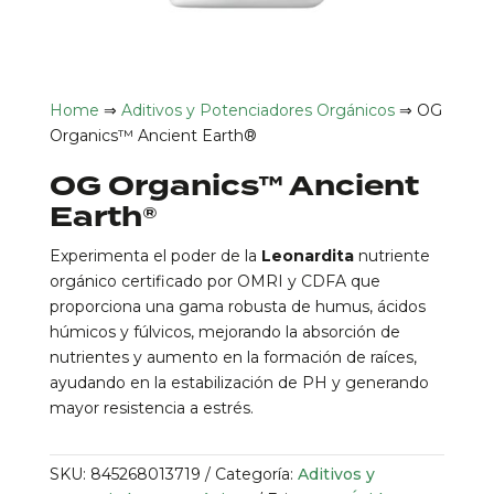
Home
⇒
Aditivos y Potenciadores Orgánicos
⇒ OG
Organics™ Ancient Earth®
OG Organics™ Ancient
Earth®
Experimenta el poder de la
Leonardita
nutriente
orgánico certificado por OMRI y CDFA que
proporciona una gama robusta de humus, ácidos
húmicos y fúlvicos, mejorando la absorción de
nutrientes y aumento en la formación de raíces,
ayudando en la estabilización de PH y generando
mayor resistencia a estrés.
SKU:
845268013719
Categoría:
Aditivos y